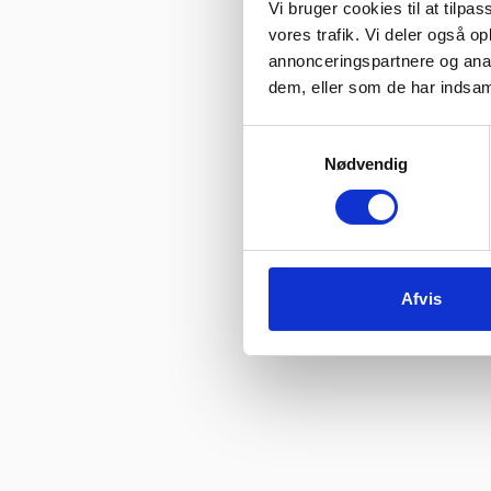
Vi bruger cookies til at tilpas
vores trafik. Vi deler også 
annonceringspartnere og anal
dem, eller som de har indsaml
Samtykkevalg
Nødvendig
Afvis